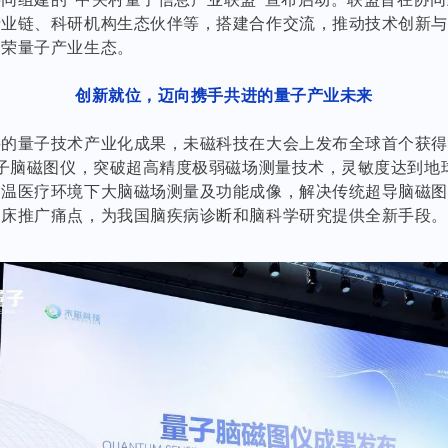
产业链、科研机构生态伙伴等，搭建合作交流，推动技术创新
繁荣量子产业生态。
创新就位，迈向携手共进的量子产业未来
要的量子技术产业化成果，未磁科技在大会上发布全球首个获
量子脑磁图仪，突破超高精度极弱磁场测量技术，灵敏度达到地
常温医疗环境下大脑磁场测量及功能成像，解决传统超导脑磁
临床推广痛点，为我国脑疾病诊断和脑科学研究提供全新手段。