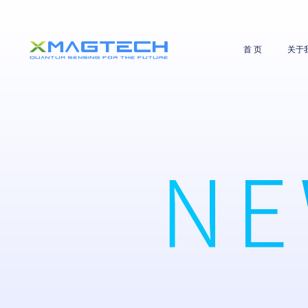
首 页
关于