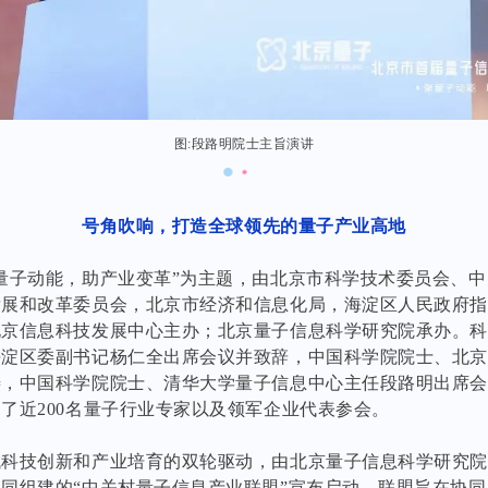
图:段路明院士主旨演讲
号角吹响，打造全球领先的量子产业高地
量子动能，助产业变革”为主题，由北京市科学技术委员会、
发展和改革委员会，北京市经济和信息化局，海淀区人民政府
北京信息科技发展中心主办；北京量子信息科学研究院承办。
海淀区委副书记杨仁全出席会议并致辞，中国科学院院士、北
涛，中国科学院院士、清华大学量子信息中心主任段路明出席
了近200名量子行业专家以及领军企业代表参会。
域科技创新和产业培育的双轮驱动，由北京量子信息科学研究
同组建的“中关村量子信息产业联盟”宣布启动。联盟旨在协