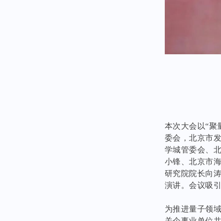
本次大会以“聚
委会，北京市
学城管委会、
小锋、北京市
研究院院长向
演讲。会议吸引
为推进量子领
关企事业单位共