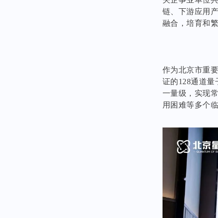
链、下游应用
融合，培育和
作为北京市重
证的128通道
一量级，实现
用困难等多个