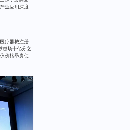
与产业应用深度
得医疗器械注册
球磁场十亿分之
图仪价格昂贵使