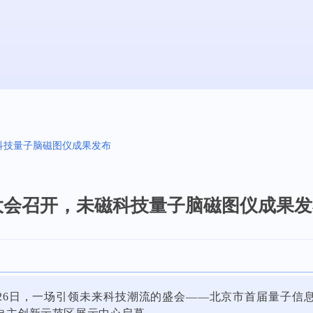
科技量子脑磁图仪成果发布
大会召开，未磁科技量子脑磁图仪成果发
10月26日，一场引领未来科技潮流的盛会——北京市首届量子