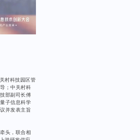
中关村科技园区管
指导；中关村科
科技部副司长傅
京量子信息科学
会议并发表主旨
院牵头，联合相
同上游研发供应