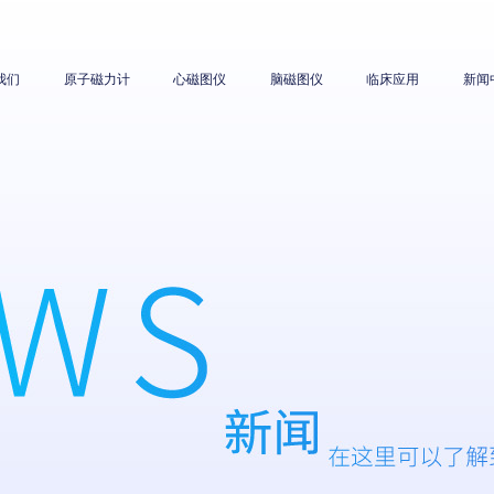
我们
原子磁力计
心磁图仪
脑磁图仪
临床应用
新闻