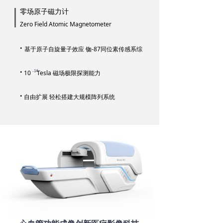
零场原子磁力计
Zero Field Atomic Magnetometer
·
基于原子自旋量子效应 铷-87同位素传感系综
·
10 Tesla 磁场极限探测能力
-14
·
自由扩展 轻松搭建大规模阵列系统