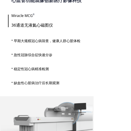
心血管功能成像创新医疗影像科技
Miracle MCG
®
36通道无液氦心磁图仪
·
早期大规模冠心病筛查，健康人群心脏体检
·
急性冠脉综合征快速分诊
·
稳定性冠心病精准检测
·
缺血性心脏病治疗后长期观测